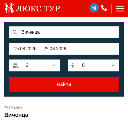
Найти
Италия
Виченца