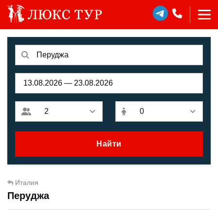
Найти
Италия
Перуджа