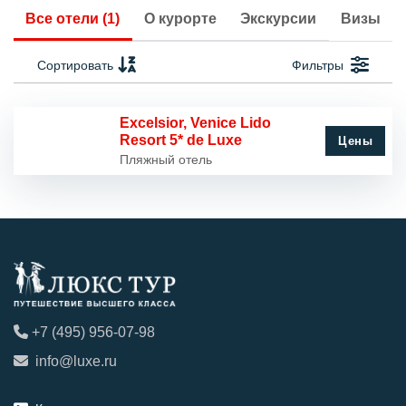
Все отели (1)
О курорте
Экскурсии
Визы
Сортировать
Фильтры
Excelsior, Venice Lido
Resort 5* de Luxe
Цены
Пляжный отель
+7 (495) 956-07-98
info@luxe.ru