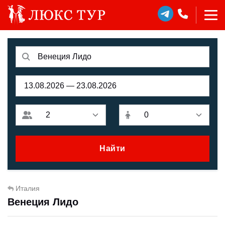
Найти
Италия
Венеция Лидо