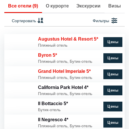
Все отели (9)
О курорте
Экскурсии
Визы
Сортировать
Фильтры
Augustus Hotel & Resort 5*
Цены
Пляжный отель
Byron 5*
Цены
Пляжный отель, Бутик-отель
Grand Hotel Imperiale 5*
Цены
Пляжный отель, Бутик-отель
California Park Hotel 4*
Цены
Пляжный отель, Бутик-отель
Il Bottaccio 5*
Цены
Бутик-отель
Il Negresco 4*
Цены
Пляжный отель, Бутик-отель