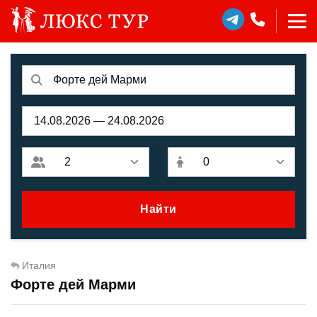
Найти
Италия
Форте дей Марми