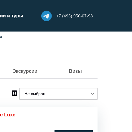
ии и туры
+7 (495) 956-07-98
и
Экскурсии
Визы
Не выбран
Не выбран
de Luxe
Пляжный