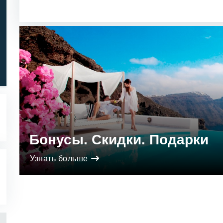
Звёзды 5..1
Звёзды 1..5
Бонусы. Скидки. Подарки
Узнать больше