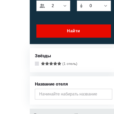
Найти
Звёзды
(1 отель)
Название отеля