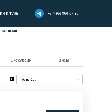
ии и туры
+7 (495) 956-07-98
Все отели
Экскурсии
Визы
Не выбран
Не выбран
Пляжный
Бутик