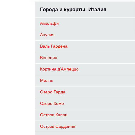
Города и курорты. Италия
Амальфи
Апулия
Валь Гардена
Венеция
Кортина д'Ампеццо
Милан
Озеро Гардa
Озеро Комо
Остров Капри
Остров Сардиния