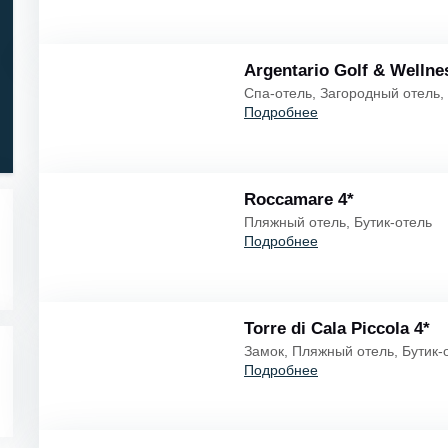
Звёзды 5..1
Argentario Golf & Wellne
Звёзды 1..5
Спа-отель, Загородный отель,
Подробнее
Roccamare 4*
Пляжный отель, Бутик-отель
Подробнее
Torre di Cala Piccola 4*
Замок, Пляжный отель, Бутик-
Подробнее