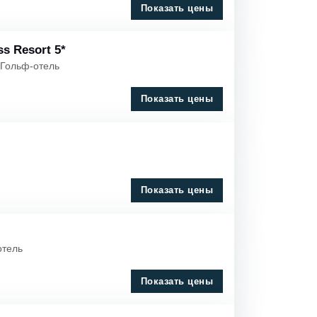
Показать цены
Спа
ss Resort 5*
Загородный
 Гольф-отель
Гольф
Показать цены
Замок
Показать цены
отель
Показать цены