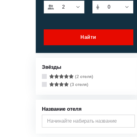
Найти
Звёзды
(2 отеля)
(3 отеля)
Название отеля