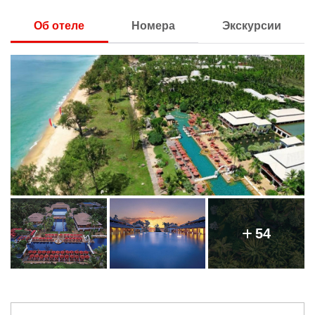
Об отеле
Номера
Экскурсии
54