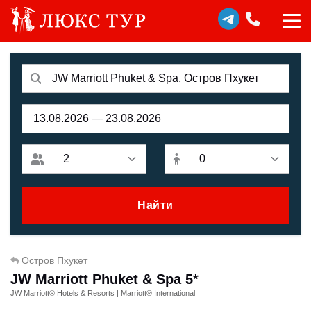
Найти
Остров Пхукет
JW Marriott Phuket & Spa 5*
JW Marriott® Hotels & Resorts | Marriott® International