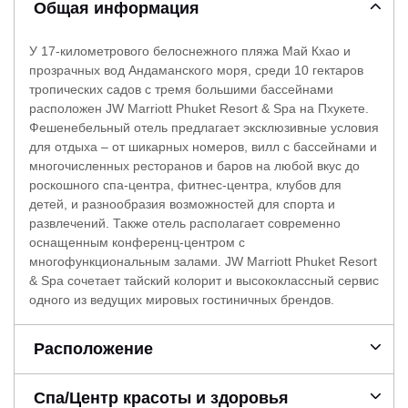
Общая информация
У 17-километрового белоснежного пляжа Май Кхао и
прозрачных вод Андаманского моря, среди 10 гектаров
тропических садов с тремя большими бассейнами
расположен JW Marriott Phuket Resort & Spa на Пхукете.
Фешенебельный отель предлагает эксклюзивные условия
для отдыха – от шикарных номеров, вилл с бассейнами и
многочисленных ресторанов и баров на любой вкус до
роскошного спа-центра, фитнес-центра, клубов для
детей, и разнообразия возможностей для спорта и
развлечений. Также отель располагает современно
оснащенным конференц-центром с
многофункциональным залами. JW Marriott Phuket Resort
& Spa сочетает тайский колорит и высококлассный сервис
одного из ведущих мировых гостиничных брендов.
Расположение
Спа/Центр красоты и здоровья