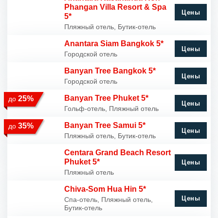
Phangan Villa Resort & Spa
Цены
5*
Пляжный отель, Бутик-отель
Anantara Siam Bangkok 5*
Цены
Городской отель
Banyan Tree Bangkok 5*
Цены
Городской отель
Banyan Tree Phuket 5*
25%
до
Цены
Гольф-отель, Пляжный отель
Banyan Tree Samui 5*
35%
до
Цены
Пляжный отель, Бутик-отель
Centara Grand Beach Resort
Phuket 5*
Цены
Пляжный отель
Chiva-Som Hua Hin 5*
Цены
Спа-отель, Пляжный отель,
Бутик-отель