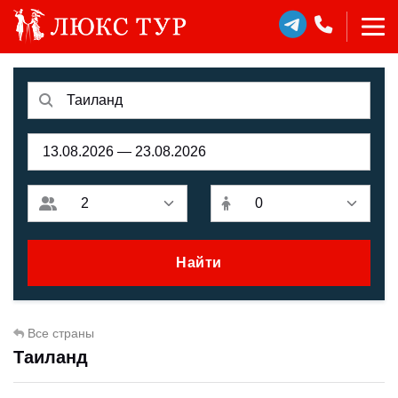
Найти
Все страны
Таиланд