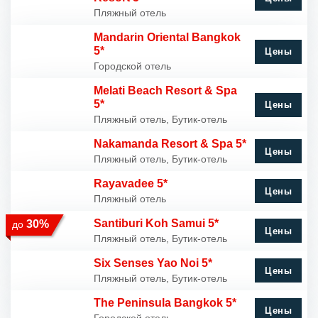
Пляжный отель
Mandarin Oriental Bangkok
5*
Цены
Городской отель
Melati Beach Resort & Spa
5*
Цены
Пляжный отель, Бутик-отель
Nakamanda Resort & Spa 5*
Цены
Пляжный отель, Бутик-отель
Rayavadee 5*
Цены
Пляжный отель
Santiburi Koh Samui 5*
30%
до
Цены
Пляжный отель, Бутик-отель
Six Senses Yao Noi 5*
Цены
Пляжный отель, Бутик-отель
The Peninsula Bangkok 5*
Цены