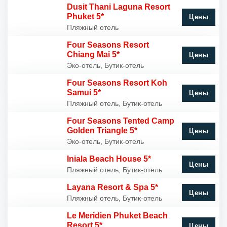
Dusit Thani Laguna Resort
Phuket 5*
Цены
Пляжный отель
Four Seasons Resort
Chiang Mai 5*
Цены
Эко-отель, Бутик-отель
Four Seasons Resort Koh
Samui 5*
Цены
Пляжный отель, Бутик-отель
Four Seasons Tented Camp
Golden Triangle 5*
Цены
Эко-отель, Бутик-отель
Iniala Beach House 5*
Цены
Пляжный отель, Бутик-отель
Layana Resort & Spa 5*
Цены
Пляжный отель, Бутик-отель
Le Meridien Phuket Beach
Resort 5*
Цены