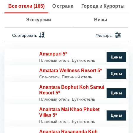
Все отели (165)
О стране
Города и Курорты
Экскурсии
Визы
Сортировать
Фильтры
Amanpuri 5*
Цены
Пляжный отель, Бутик-отель
Amatara Wellness Resort 5*
Цены
Спа-отель, Пляжный отель
Anantara Bophut Koh Samui
Resort 5*
Цены
Пляжный отель, Бутик-отель
Anantara Mai Khao Phuket
Villas 5*
Цены
Пляжный отель, Бутик-отель
Anantara Rasananda Koh