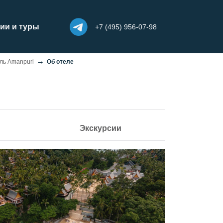
ии и туры
+7 (495) 956-07-98
ль Amanpuri
Об отеле
Экскурсии