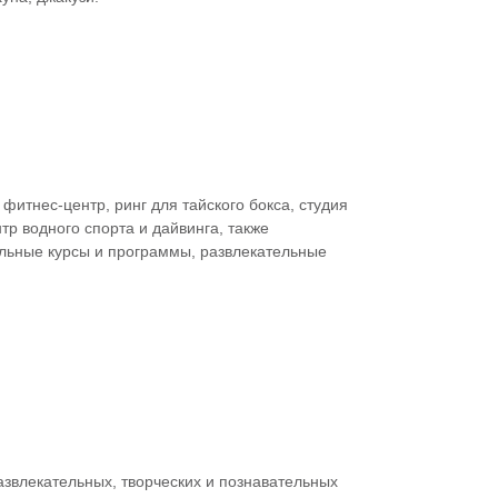
итнес-центр, ринг для тайского бокса, студия
тр водного спорта и дайвинга, также
льные курсы и программы, развлекательные
азвлекательных, творческих и познавательных