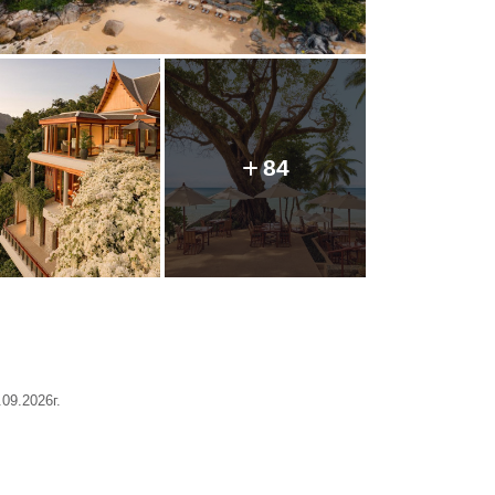
84
09.2026г.