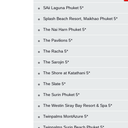
SAii Laguna Phuket 5*
Splash Beach Resort, Maikhao Phuket 5*
The Nai Harn Phuket 5*
The Pavilions 5*
The Racha 5*
The Sarojin 5*
The Shore at Katathani 5*
The Slate 5*
The Surin Phuket 5*
The Westin Siray Bay Resort & Spa 5*
Twinpalms MontAzure 5*
Twinpalms Surin Beach Phuket 5*