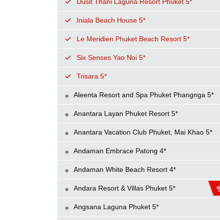
Dusit Thani Laguna Resort Phuket 5*
Iniala Beach House 5*
Le Meridien Phuket Beach Resort 5*
Six Senses Yao Noi 5*
Trisara 5*
Aleenta Resort and Spa Phuket Phangnga 5*
Anantara Layan Phuket Resort 5*
Anantara Vacation Club Phuket, Mai Khao 5*
Andaman Embrace Patong 4*
Andaman White Beach Resort 4*
Andara Resort & Villas Phuket 5*
Angsana Laguna Phuket 5*