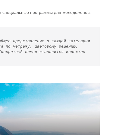
 и специальные программы для молодоженов.
общее представление о каждой категории
ся по метражу, цветовому решению,
Конкретный номер становится известен