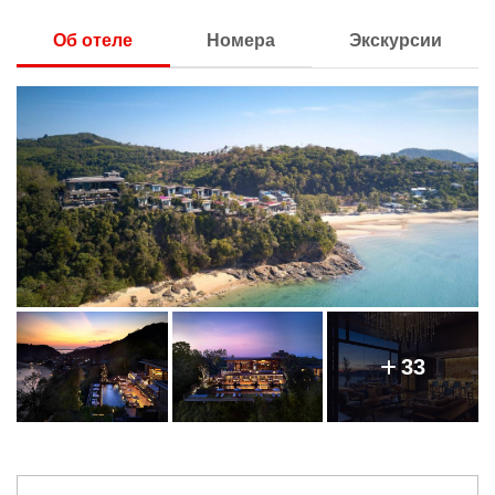
Об отеле
Номера
Экскурсии
33