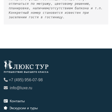
отличаться по метражу, цветовому решению,
планировке, наличием/отсутствием балкона и т.п.
Конкретный номер становится известен при
заселении гостя в гостиницу.
+7 (495) 956-07-98
info@luxe.ru
Контакты
Экскурсии и туры