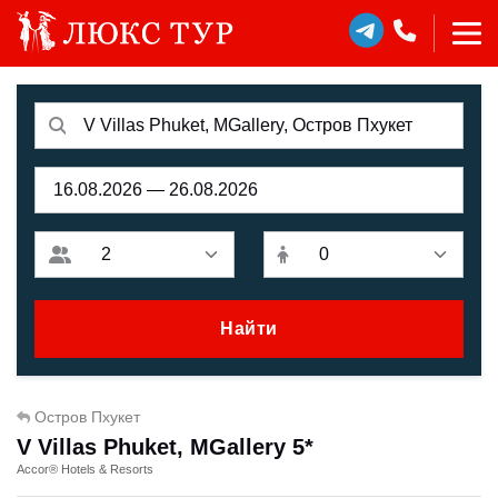
Найти
Остров Пхукет
V Villas Phuket, MGallery 5*
Accor® Hotels & Resorts