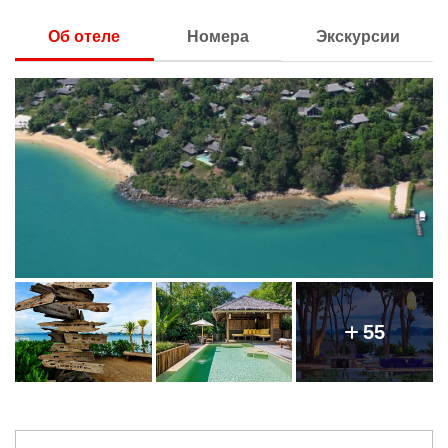
Об отеле
Номера
Экскурсии
55