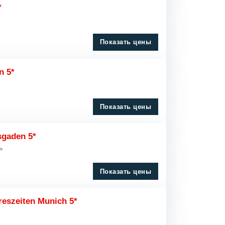
*
Показать цены
n 5*
Показать цены
sgaden 5*
ь
Показать цены
reszeiten Munich 5*