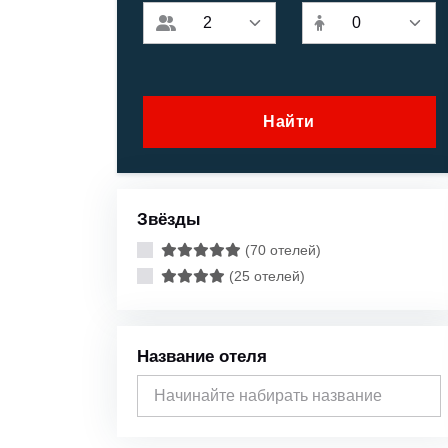
Найти
Звёзды
(70 отелей)
(25 отелей)
Название отеля