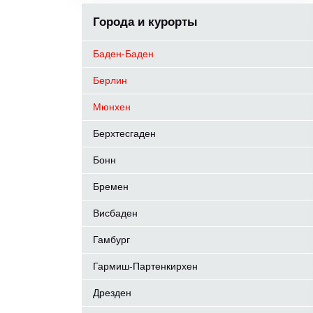
Города и курорты
Баден-Баден
Берлин
Мюнхен
Берхтесгаден
Бонн
Бремен
Висбаден
Гамбург
Гармиш-Партенкирхен
Дрезден