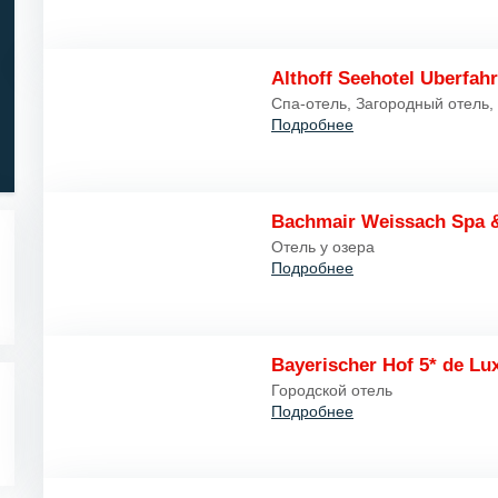
Звёзды 5..1
Althoff Seehotel Uberfahr
Звёзды 1..5
Спа-отель, Загородный отель,
Подробнее
Bachmair Weissach Spa &
Отель у озера
Подробнее
Bayerischer Hof 5* de Lu
Городской отель
Подробнее