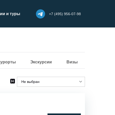
ии и туры
+7 (495) 956-07-98
Курорты
Экскурсии
Визы
Не выбран
Не выбран
Городской
Спа