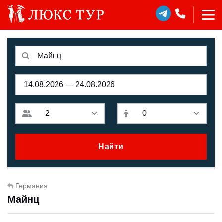
Найти
Германия
Майнц