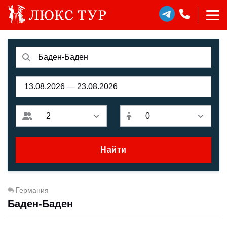
Найти
Германия
Баден-Баден