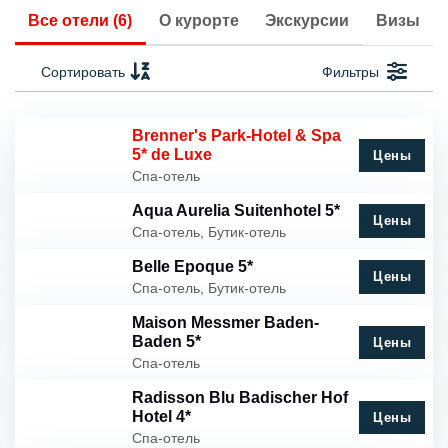
Все отели (6)
О курорте
Экскурсии
Визы
Сортировать
Фильтры
Brenner's Park-Hotel & Spa
5* de Luxe
Цены
Спа-отель
Aqua Aurelia Suitenhotel 5*
Цены
Спа-отель, Бутик-отель
Belle Epoque 5*
Цены
Спа-отель, Бутик-отель
Maison Messmer Baden-
Baden 5*
Цены
Спа-отель
Radisson Blu Badischer Hof
Hotel 4*
Цены
Спа-отель