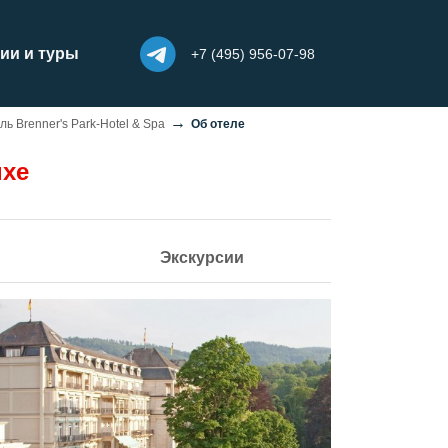
ии и туры
+7 (495) 956-07-98
ль Brenner's Park-Hotel & Spa
Об отеле
uxe
Экскурсии