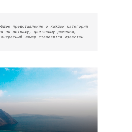
общее представление о каждой категории
ся по метражу, цветовому решению,
Конкретный номер становится известен