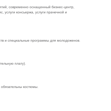
иятий, современно оснащенный бизнес-центр,
с, услуги консьержа, услуги прачечной и
ств и специальные программы для молодоженов.
ельную плату).
м обязательны костюмы.