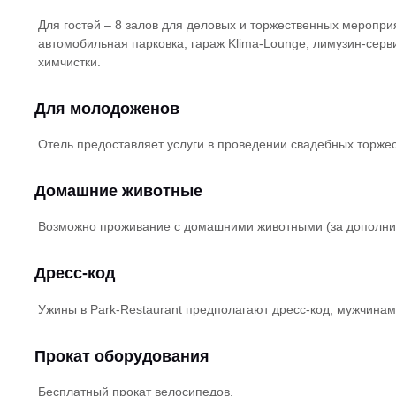
Для гостей – 8 залов для деловых и торжественных меропр
автомобильная парковка, гараж Klima-Lounge, лимузин-серви
химчистки.
Для молодоженов
Отель предоставляет услуги в проведении свадебных торже
Домашние животные
Возможно проживание с домашними животными (за дополнит
Дресс-код
Ужины в Park-Restaurant предполагают дресс-код, мужчина
Прокат оборудования
Бесплатный прокат велосипедов.