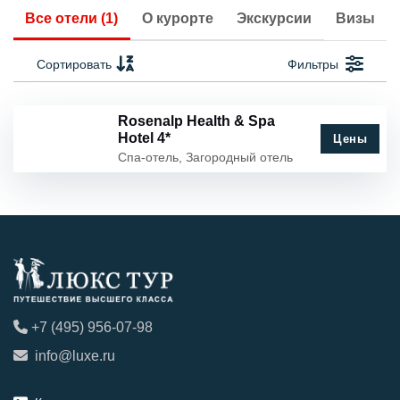
Все отели (1)
О курорте
Экскурсии
Визы
Сортировать
Фильтры
Rosenalp Health & Spa
Hotel 4*
Цены
Спа-отель, Загородный отель
+7 (495) 956-07-98
info@luxe.ru