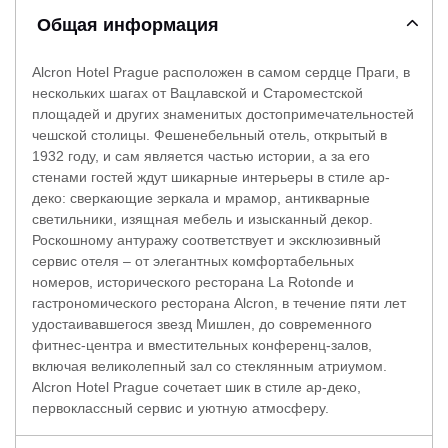
Общая информация
Alcron Hotel Prague расположен в самом сердце Праги, в
нескольких шагах от Вацлавской и Староместской
площадей и других знаменитых достопримечательностей
чешской столицы. Фешенебельный отель, открытый в
1932 году, и сам является частью истории, а за его
стенами гостей ждут шикарные интерьеры в стиле ар-
деко: сверкающие зеркала и мрамор, антикварные
светильники, изящная мебель и изысканный декор.
Роскошному антуражу соответствует и эксклюзивный
сервис отеля – от элегантных комфортабельных
номеров, исторического ресторана La Rotonde и
гастрономического ресторана Alcron, в течение пяти лет
удостаивавшегося звезд Мишлен, до современного
фитнес-центра и вместительных конференц-залов,
включая великолепный зал со стеклянным атриумом.
Alcron Hotel Prague сочетает шик в стиле ар-деко,
первоклассный сервис и уютную атмосферу.