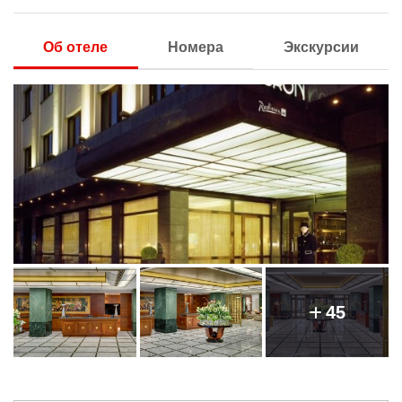
Об отеле
Номера
Экскурсии
45