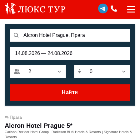
Найти
Прага
Alcron Hotel Prague 5*
Carlson Rezidor Hotel Group | Radisson Blu® Hotels & Resorts | Signature Hotels &
Resorts