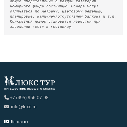
общее представление о каждой категории
номерного фонда гостиницы. Номера могут
отличаться по метражу, цветовому решению,
планировке, наличием/отсутствием балкона и т.п.
Конкретный номер становится известен при
заселении гостя в гостиницу.
+7 (495) 956-07-98
info@luxe.ru
Контакты