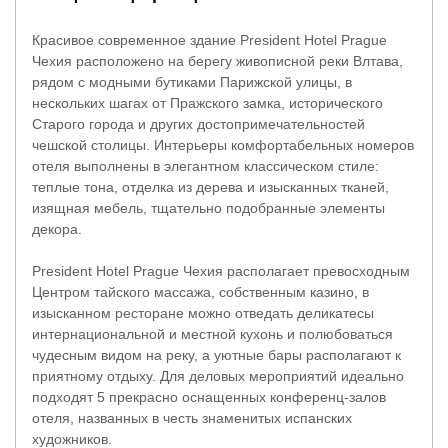
Красивое современное здание President Hotel Prague
Чехия расположено на берегу живописной реки Влтава,
рядом с модными бутиками Парижской улицы, в
нескольких шагах от Пражского замка, исторического
Старого города и других достопримечательностей
чешской столицы. Интерьеры комфортабельных номеров
отеля выполнены в элегантном классическом стиле:
теплые тона, отделка из дерева и изысканных тканей,
изящная мебель, тщательно подобранные элементы
декора.
President Hotel Prague Чехия располагает превосходным
Центром тайского массажа, собственным казино, в
изысканном ресторане можно отведать деликатесы
интернациональной и местной кухонь и полюбоваться
чудесным видом на реку, а уютные бары располагают к
приятному отдыху. Для деловых мероприятий идеально
подходят 5 прекрасно оснащенных конференц-залов
отеля, названных в честь знаменитых испанских
художников.