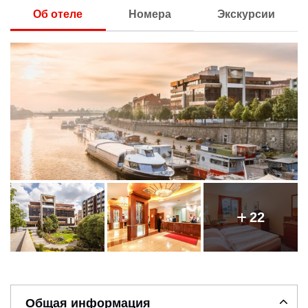
Об отеле
Номера
Экскурсии
22
Общая информация