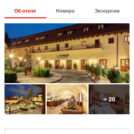
Об отеле
Номера
Экскурсии
20