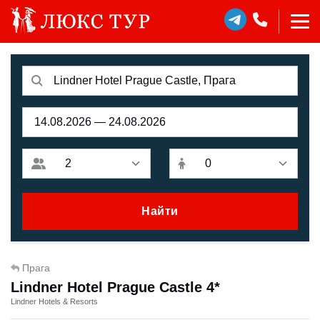
Найти
Прага
Lindner Hotel Prague Castle 4*
Lindner Hotels & Resorts