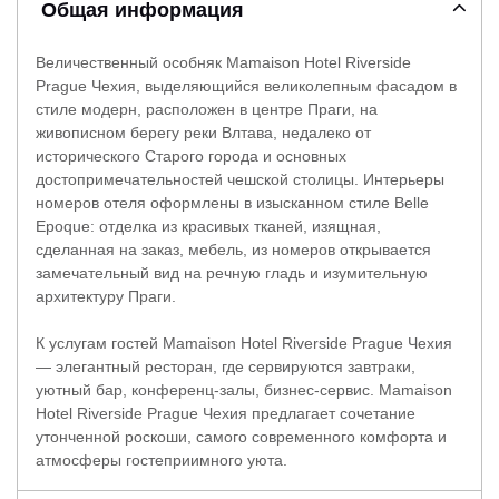
Общая информация
Величественный особняк Mamaison Hotel Riverside
Prague Чехия, выделяющийся великолепным фасадом в
стиле модерн, расположен в центре Праги, на
живописном берегу реки Влтава, недалеко от
исторического Старого города и основных
достопримечательностей чешской столицы. Интерьеры
номеров отеля оформлены в изысканном стиле Belle
Epoque: отделка из красивых тканей, изящная,
сделанная на заказ, мебель, из номеров открывается
замечательный вид на речную гладь и изумительную
архитектуру Праги.
К услугам гостей Mamaison Hotel Riverside Prague Чехия
— элегантный ресторан, где сервируются завтраки,
уютный бар, конференц-залы, бизнес-сервис. Mamaison
Hotel Riverside Prague Чехия предлагает сочетание
утонченной роскоши, самого современного комфорта и
атмосферы гостеприимного уюта.