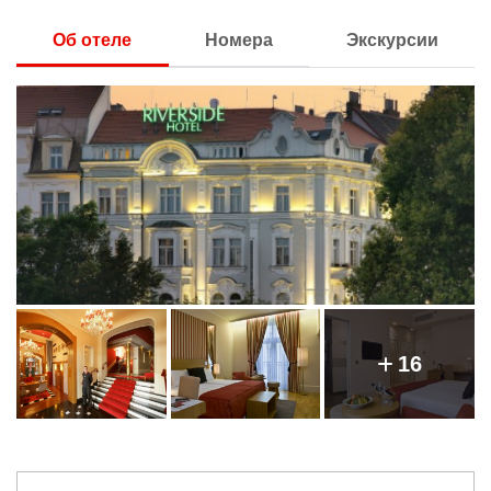
Об отеле
Номера
Экскурсии
16