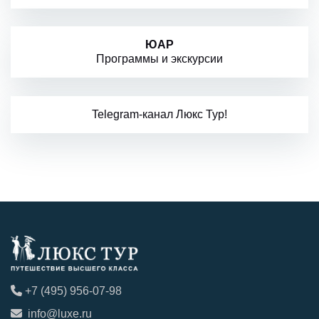
ЮАР
Программы и экскурсии
Telegram-канал Люкс Тур!
+7 (495) 956-07-98
info@luxe.ru