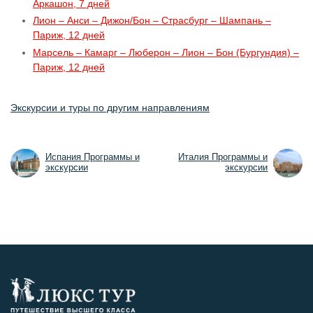
Аркашон, 7 дней
Лион – Анси – Дижон/Бон – Страсбург – Шампань –
Париж, 12 дней
Марсель – Камарг – Люберон – Лион – Бон (Бургундия) –
Париж, 12 дней
Экскурсии и туры по другим направлениям
Испания Программы и
Италия Программы и
экскурсии
экскурсии