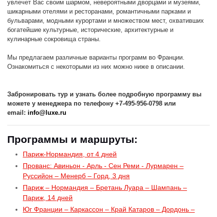
увлечет Вас своим шармом, невероятными дворцами и музеями,
шикарными отелями и ресторанами, романтичными парками и
бульварами, модными курортами и множеством мест, охвативших
богатейшие культурные, исторические, архитектурные и
кулинарные сокровища страны.
Мы предлагаем различные варианты программ во Франции.
Ознакомиться с некоторыми из них можно ниже в описании.
Забронировать тур и узнать более подробную программу вы
можете у менеджера по телефону +7-495-956-0798 или
email:
info@luxe.ru
Программы и маршруты:
Париж-Нормандия, от 4 дней
Прованс: Авиньон - Арль - Сен Реми - Лурмарен –
Руссийон – Менерб – Горд, 3 дня
Париж – Нормандия – Бретань Луара – Шампань –
Париж, 14 дней
Юг Франции – Каркассон – Край Катаров – Дордонь –