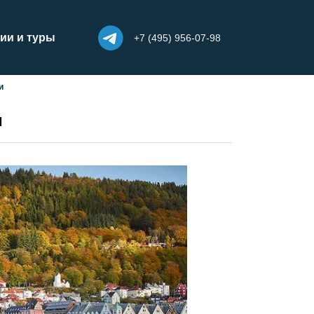
ии и туры
+7 (495) 956-07-98
и
и