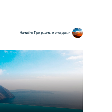
Намибия Программы и экскурсии