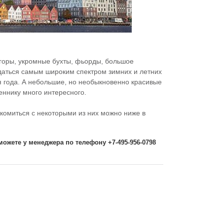
 горы, укромные бухты, фьорды, большое
даться самым широким спектром зимних и летних
я года. А небольшие, но необыкновенно красивые
ннику много интересного.
комиться с некоторыми из них можно ниже в
ожете у менеджера по телефону +7-495-956-0798