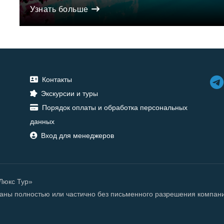
Узнать больше
Контакты
Экскурсии и туры
Порядок оплаты и обработка персональных
данных
Вход для менеджеров
«Люкс Тур»
ованы полностью или частично без письменного разрешения компан