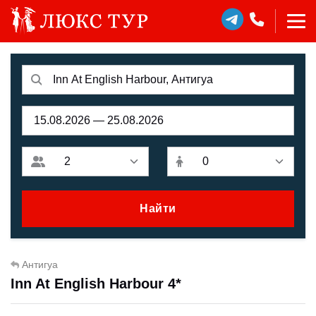
Найти
Антигуа
Inn At English Harbour 4*