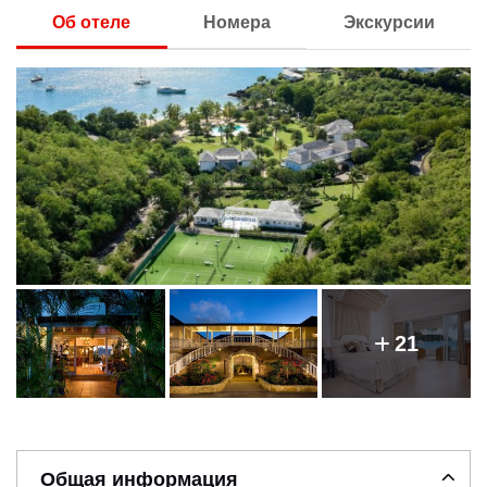
Об отеле
Номера
Экскурсии
21
Общая информация