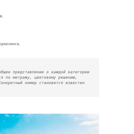
в.
оркелинга.
общее представление о каждой категории
ся по метражу, цветовому решению,
Конкретный номер становится известен