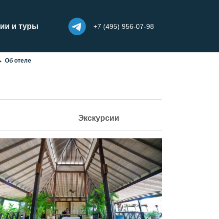
ии и туры
+7 (495) 956-07-98
Об отеле
Экскурсии