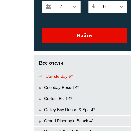
Найти
Все отели
Carlisle Bay 5*
Cocobay Resort 4*
Curtain Bluff 4*
Galley Bay Resort & Spa 4*
Grand Pineapple Beach 4*