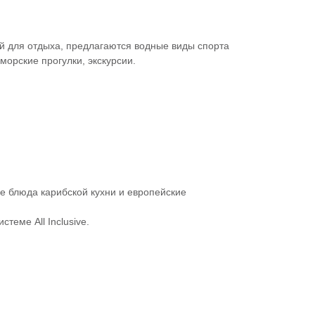
ой для отдыха, предлагаются водные виды спорта
 морские прогулки, экскурсии.
е блюда карибской кухни и европейские
теме All Inclusive.