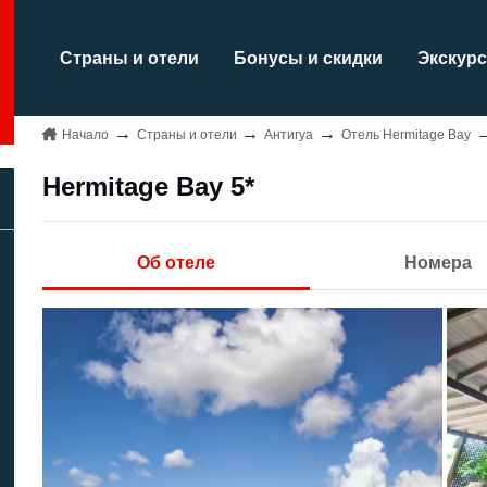
Страны и отели
Бонусы и скидки
Экскурс
Начало
Страны и отели
Антигуа
Отель Hermitage Bay
Hermitage Bay 5*
Об отеле
Номера