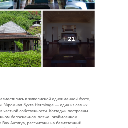
21
азместились в живописной одноименной бухте,
. Укромная бухта Hermitage — один из самых
в частной собственности. Коттеджи построены
тынном белоснежном пляже, окаймленном
e Bay Антигуа, рассчитаны на безмятежный