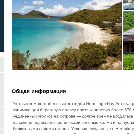
Общая информация
Уютные комфортабельные коттеджи Hermitage Bay Антигуа р
занимающей береговую полосу протяженностью более 370 м
уединенных уголков на острове — долгое время находилась 
на склоне поросшего тропической зеленью холма и на пус
бирюзовыми водами океана. Условия, созданные в Hermitag