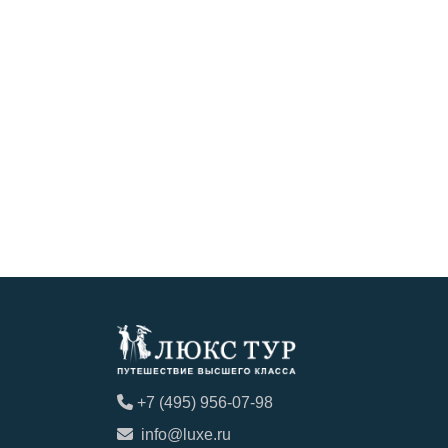
+7 (495) 956-07-98
info@luxe.ru