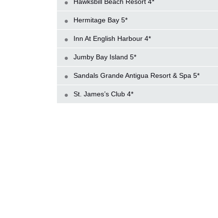
Hawksbill Beach Resort 4*
Hermitage Bay 5*
Inn At English Harbour 4*
Jumby Bay Island 5*
Sandals Grande Antigua Resort & Spa 5*
St. James’s Club 4*