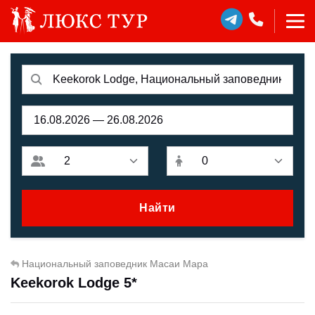
Найти
Национальный заповедник Масаи Мара
Keekorok Lodge 5*