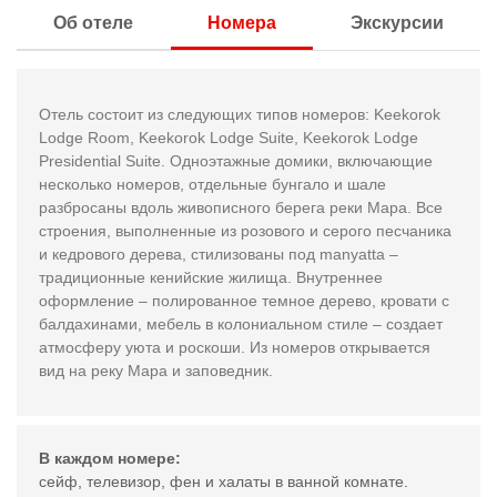
Об отеле
Номера
Экскурсии
Отель состоит из следующих типов номеров: Keekorok
Lodge Room, Keekorok Lodge Suite, Keekorok Lodge
Presidential Suite. Одноэтажные домики, включающие
несколько номеров, отдельные бунгало и шале
разбросаны вдоль живописного берега реки Мара. Все
строения, выполненные из розового и серого песчаника
и кедрового дерева, стилизованы под manyatta –
традиционные кенийские жилища. Внутреннее
оформление – полированное темное дерево, кровати с
балдахинами, мебель в колониальном стиле – создает
атмосферу уюта и роскоши. Из номеров открывается
вид на реку Мара и заповедник.
В каждом номере:
сейф, телевизор, фен и халаты в ванной комнате.