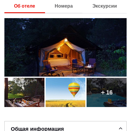
Об отеле
Номера
Экскурсии
16
Общая информация