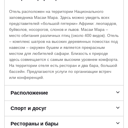
Отель расположен на территории Национального
заповедника Масаи Мара. Здесь можно увидеть всех
представителей «большой пятерки» Африки: леопардов,
буйволов, носорогов, слонов и львов. Масаи Мара –
место обитания различных птиц (около 400 видов). Отель
– комплекс шатров на высоких деревянных помостах под
навесом – окружен бушем и является прекрасным
местом для любителей сафари. Близость к природе
здесь совмещается с самым высоким уровнем комфорта.
На территории отеля есть ресторан и два бара, большой
бассейн. Предлагаются услуги по организации встреч
или конференций.
Расположение
Спорт и досуг
Рестораны и бары