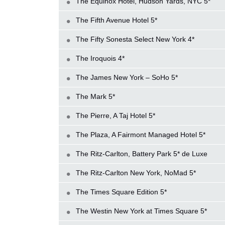
The Equinox Hotel, Hudson Yards, NYC 5*
The Fifth Avenue Hotel 5*
The Fifty Sonesta Select New York 4*
The Iroquois 4*
The James New York – SoHo 5*
The Mark 5*
The Pierre, A Taj Hotel 5*
The Plaza, A Fairmont Managed Hotel 5*
The Ritz-Carlton, Battery Park 5* de Luxe
The Ritz-Carlton New York, NoMad 5*
The Times Square Edition 5*
The Westin New York at Times Square 5*