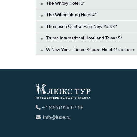
The Whitby Hotel 5*
The Williamsburg Hotel 4*
Thompson Central Park New York 4*
Trump International Hotel and Tower 5*
W New York - Times Square Hotel 4* de Luxe
+7 (495) 956-07-98
info@luxe.ru