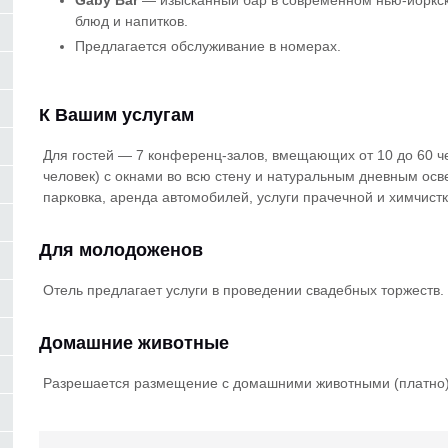
Gaby Bar
— изысканный бар в современном нью-йоркск
блюд и напитков.
Предлагается обслуживание в номерах.
К Вашим услугам
Для гостей — 7 конференц-залов, вмещающих от 10 до 60 ч
человек) с окнами во всю стену и натуральным дневным ос
парковка, аренда автомобилей, услуги прачечной и химчистк
Для молодоженов
Отель предлагает услуги в проведении свадебных торжеств.
Домашние животные
Разрешается размещение с домашними животными (платно)