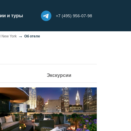
ии и туры
+7 (495) 956-07-98
l New York
Об отеле
Экскурсии