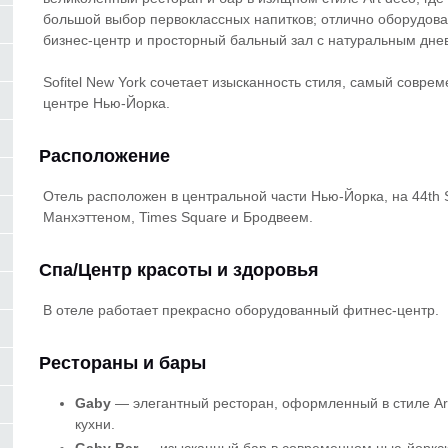
большой выбор первоклассных напитков; отлично оборудова
бизнес-центр и просторный бальный зал с натуральным дн
Sofitel New York сочетает изысканность стиля, самый совр
центре Нью-Йорка.
Расположение
Отель расположен в центральной части Нью-Йорка, на 44th S
Манхэттеном, Times Square и Бродвеем.
Спа/Центр красоты и здоровья
В отеле работает прекрасно оборудованный фитнес-центр.
Рестораны и бары
Gaby
— элегантный ресторан, оформленный в стиле Ar
кухни.