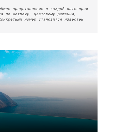
общее представление о каждой категории
ся по метражу, цветовому решению,
Конкретный номер становится известен