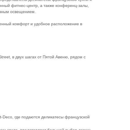
нный фитнес-центр, а также конференц-залы,
евным освещением.
еменный комфорт и удобное расположение в
treet, в двух шагах от Пятой Авеню, рядом с
t-Deco, где подаются деликатесы французской