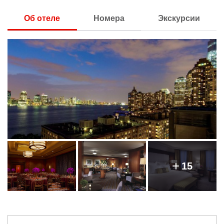
Об отеле
Номера
Экскурсии
15