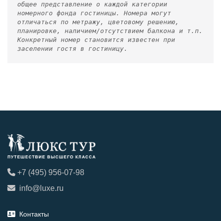
общее представление о каждой категории
номерного фонда гостиницы. Номера могут
отличаться по метражу, цветовому решению,
планировке, наличием/отсутствием балкона и т.п.
Конкретный номер становится известен при
заселении гостя в гостиницу.
+7 (495) 956-07-98
info@luxe.ru
Контакты