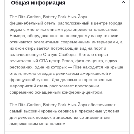
Общая информация
The Ritz-Carlton, Battery Park Нью-Йорк —
фешенебельный отель, расположенный в центре города,
рядом с многочисленными достопримечательностями.
Номера, оборудованные по последнему слову техники,
отличаются элегантными современными интерьерами, а
из окон открывается потрясающий вид на порт и
величественную Статую Свободы. В отеле открыт
великолепный СПА центр Prada, фитнес-центр, в двух
ресторанах, один из которых — Rise находится на крыше
отеля, можно отведать деликатесы американской и
французской кухонь. Для деловых и торжественных
мероприятий отель располагает просторным,
современно оснащенным конференц-центром.
The Ritz-Carlton, Battery Park Нью-Йорк обеспечивает
самый высокий уровень сервиса и прекрасные условия
для деловых поездок и знакомства со знаменитым
американским мегаполисом.