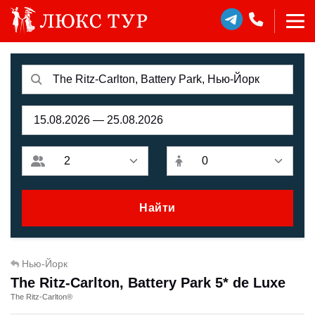
Найти
Нью-Йорк
The Ritz-Carlton, Battery Park 5* de Luxe
The Ritz-Carlton®