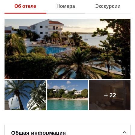
Об отеле
Номера
Экскурсии
22
Общая информация