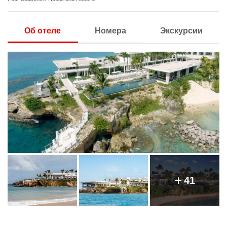
Об отеле
Номера
Экскурсии
41