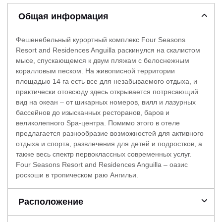
Общая информация
Фешенебельный курортный комплекс Four Seasons
Resort and Residences Anguilla раскинулся на скалистом
мысе, спускающемся к двум пляжам с белоснежным
коралловым песком. На живописной территории
площадью 14 га есть все для незабываемого отдыха, и
практически отовсюду здесь открывается потрясающий
вид на океан – от шикарных номеров, вилл и лазурных
бассейнов до изысканных ресторанов, баров и
великолепного Spa-центра. Помимо этого в отеле
предлагается разнообразие возможностей для активного
отдыха и спорта, развлечения для детей и подростков, а
также весь спектр первоклассных современных услуг.
Four Seasons Resort and Residences Anguilla – оазис
роскоши в тропическом раю Ангильи.
Расположение