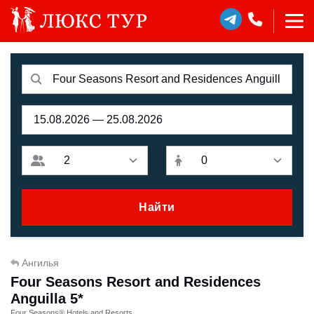
Найти
Ангилья
Four Seasons Resort and Residences
Anguilla 5*
Four Seasons® Hotels and Resorts