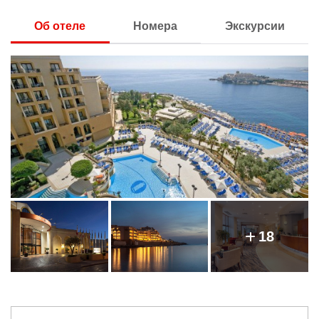
Об отеле
Номера
Экскурсии
18