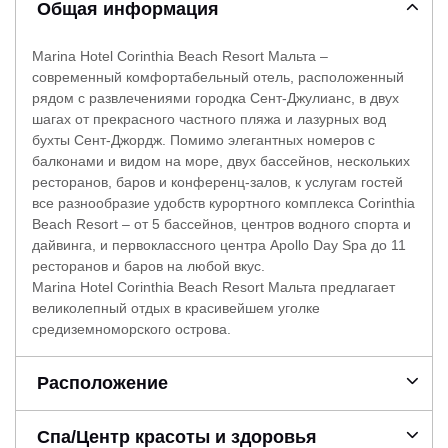
Общая информация
Marina Hotel Corinthia Beach Resort Мальта –
современный комфортабельный отель, расположенный
рядом с развлечениями городка Сент-Джулианс, в двух
шагах от прекрасного частного пляжа и лазурных вод
бухты Сент-Джордж. Помимо элегантных номеров с
балконами и видом на море, двух бассейнов, нескольких
ресторанов, баров и конференц-залов, к услугам гостей
все разнообразие удобств курортного комплекса Corinthia
Beach Resort – от 5 бассейнов, центров водного спорта и
дайвинга, и первоклассного центра Apollo Day Spa до 11
ресторанов и баров на любой вкус.
Marina Hotel Corinthia Beach Resort Мальта предлагает
великолепный отдых в красивейшем уголке
средиземноморского острова.
Расположение
Спа/Центр красоты и здоровья