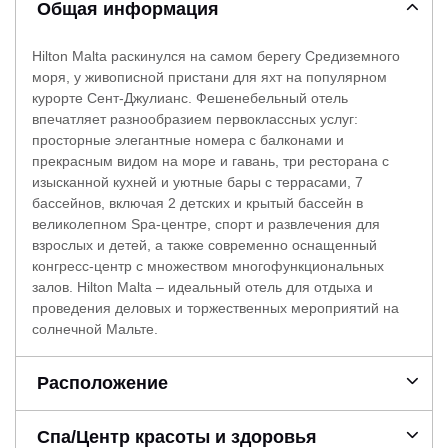
Общая информация
Hilton Malta раскинулся на самом берегу Средиземного
моря, у живописной пристани для яхт на популярном
курорте Сент-Джулианс. Фешенебельный отель
впечатляет разнообразием первоклассных услуг:
просторные элегантные номера с балконами и
прекрасным видом на море и гавань, три ресторана с
изысканной кухней и уютные бары с террасами, 7
бассейнов, включая 2 детских и крытый бассейн в
великолепном Spa-центре, спорт и развлечения для
взрослых и детей, а также современно оснащенный
конгресс-центр с множеством многофункциональных
залов. Hilton Malta – идеальный отель для отдыха и
проведения деловых и торжественных мероприятий на
солнечной Мальте.
Расположение
Спа/Центр красоты и здоровья