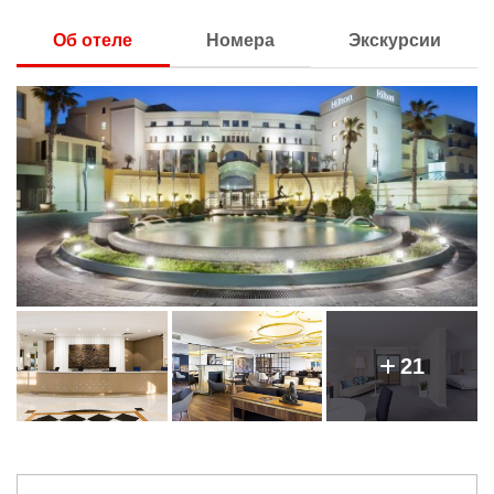
Об отеле
Номера
Экскурсии
21