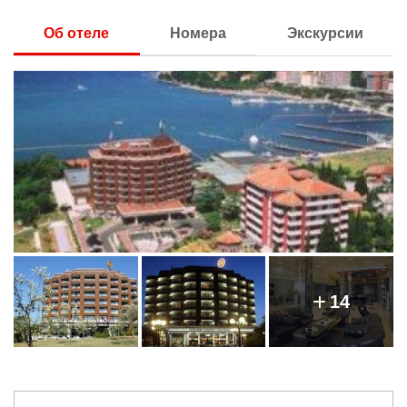
Об отеле
Номера
Экскурсии
14