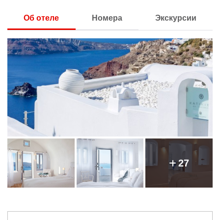
Об отеле
Номера
Экскурсии
27