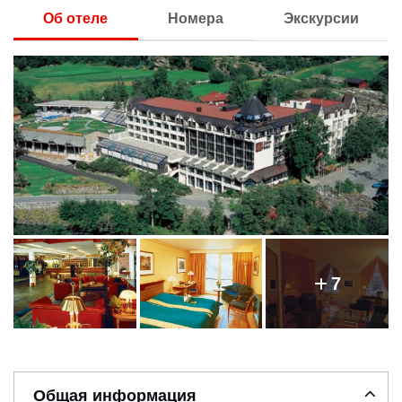
Об отеле
Номера
Экскурсии
7
Общая информация