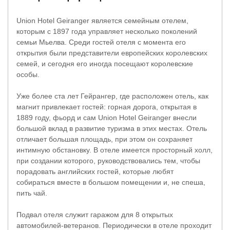
Union Hotel Geiranger является семейным отелем,
которым с 1897 года управляет несколько поколений
семьи Мьелва. Среди гостей отеля с момента его
открытия были представители европейских королевских
семей, и сегодня его иногда посещают королевские
особы.
Уже более ста лет Гейрангер, где расположен отель, как
магнит привлекает гостей: горная дорога, открытая в
1889 году, фьорд и сам Union Hotel Geiranger внесли
большой вклад в развитие туризма в этих местах. Отель
отличает большая площадь, при этом он сохраняет
интимную обстановку. В отеле имеется просторный холл,
при создании которого, руководствовались тем, чтобы
порадовать английских гостей, которые любят
собираться вместе в большом помещении и, не спеша,
пить чай.
Подвал отеля служит гаражом для 8 открытых
автомобилей-ветеранов. Периодически в отеле проходит