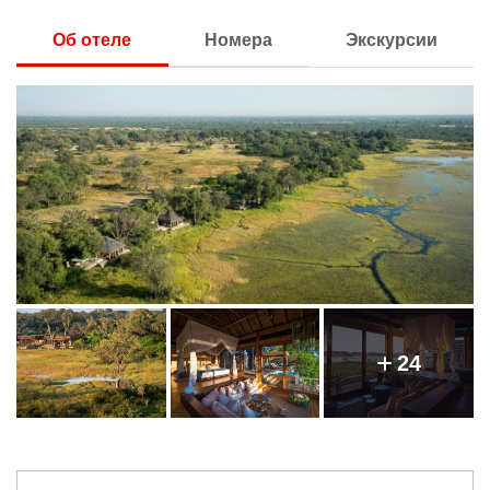
Об отеле
Номера
Экскурсии
24