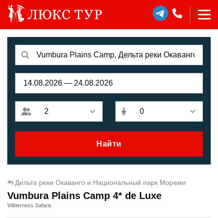
Найти
Дельта реки Окаванго и Национальный парк Мореми
Vumbura Plains Camp 4* de Luxe
Wilderness Safaris