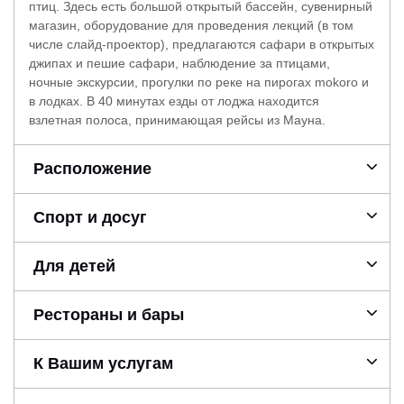
птиц. Здесь есть большой открытый бассейн, сувенирный
магазин, оборудование для проведения лекций (в том
числе слайд-проектор), предлагаются сафари в открытых
джипах и пешие сафари, наблюдение за птицами,
ночные экскурсии, прогулки по реке на пирогах mokoro и
в лодках. В 40 минутах езды от лоджа находится
взлетная полоса, принимающая рейсы из Мауна.
Расположение
Спорт и досуг
Для детей
Рестораны и бары
К Вашим услугам