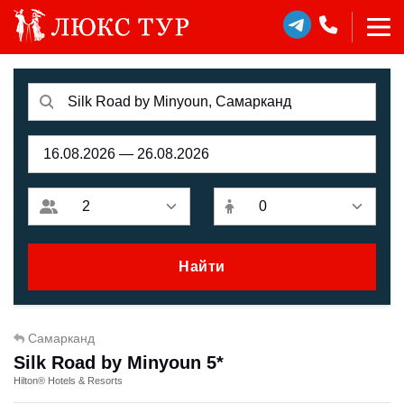
Найти
Самарканд
Silk Road by Minyoun 5*
Hilton® Hotels & Resorts