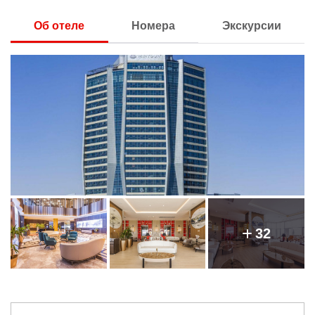
Об отеле
Номера
Экскурсии
32