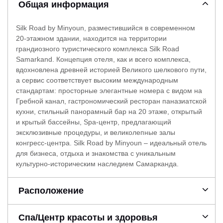
Общая информация
Silk Road by Minyoun, разместившийся в современном
20-этажном здании, находится на территории
грандиозного туристического комплекса Silk Road
Samarkand. Концепция отеля, как и всего комплекса,
вдохновлена древней историей Великого шелкового пути,
а сервис соответствует высоким международным
стандартам: просторные элегантные номера с видом на
Гребной канал, гастрономический ресторан паназиатской
кухни, стильный панорамный бар на 20 этаже, открытый
и крытый бассейны, Spa-центр, предлагающий
эксклюзивные процедуры, и великолепные залы
конгресс-центра. Silk Road by Minyoun – идеальный отель
для бизнеса, отдыха и знакомства с уникальным
культурно-историческим наследием Самарканда.
Расположение
Спа/Центр красоты и здоровья