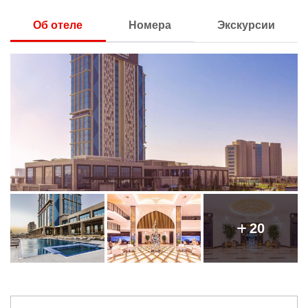
Об отеле
Номера
Экскурсии
20