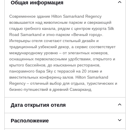
Общая информация
Современное здание Hilton Samarkand Regency
возвышается над живописным парком и сверкающей
гладью гребного канала, рядом с центром курорта Silk
Road Samarkand и этно-парком «Вечный город».
Интерьеры отеля сочетают стильный дизайн и
традиционный узбекский декор, а сервис соответствует
международному уровню – от элегантных номеров,
оснащенных первоклассными удобствами, открытого и
крытого бассейнов, до изысканных ресторанов,
панорамного бара Sky с террасой на 20 этаже и
вместительных конференц-залов. Hilton Samarkand
Regency – отличный выбор для отдыха, туристических и
бизнес-путешествий в древний Самарканд.
Дата открытия отеля
Расположение