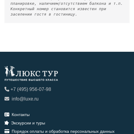
планировке, наличием/отсутствием балкона и т.п.
Конкретный номер становится известен при
заселении гостя в гостиницу.
+7 (495) 956-07-98
info@luxe.ru
Контакты
Экскурсии и туры
Порядок оплаты и обработка персональных данных