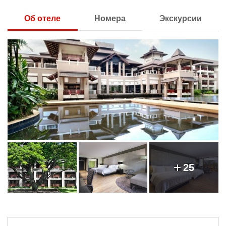
Об отеле
Номера
Экскурсии
25