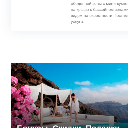
обеденной зоны с мини-кухней
на крыше с бассейном зонам
видом на окрестности. Гостя
услуги.