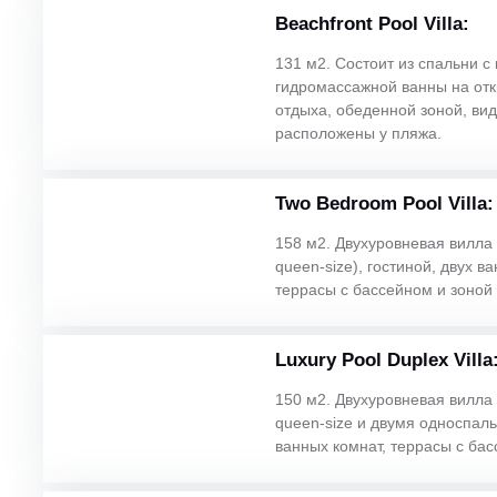
Beachfront Pool Villa:
131 м2. Состоит из спальни с 
гидромассажной ванны на отк
отдыха, обеденной зоной, ви
расположены у пляжа.
Two Bedroom Pool Villa:
158 м2. Двухуровневая вилла с
queen-size), гостиной, двух 
террасы с бассейном и зоной
Luxury Pool Duplex Villa
150 м2. Двухуровневая вилла с
queen-size и двумя односпаль
ванных комнат, террасы с бас