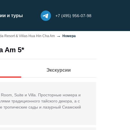
ии и туры
+7 (495) 956-07-98
a Resort & Villas Hua Hin Cha Am
Номера
a Am 5*
Экскурсии
Room, Suite и Villa. Просторные номера и
ями традиционного тайского декора, а с
ые тропические сады и лазурный Сиамский