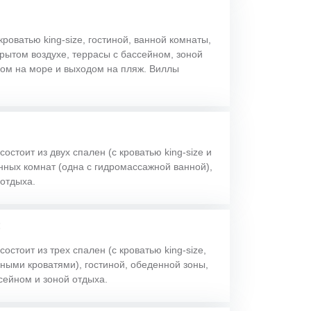
кроватью king-size, гостиной, ванной комнаты,
рытом воздухе, террасы с бассейном, зоной
дом на море и выходом на пляж. Виллы
остоит из двух спален (с кроватью king-size и
ванных комнат (одна с гидромассажной ванной),
 отдыха.
:
остоит из трех спален (с кроватью king-size,
ными кроватями), гостиной, обеденной зоны,
сейном и зоной отдыха.