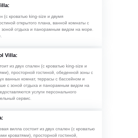
lla:
н (с кроватью king-size и двумя
остиной открытого плана, ванной комнаты с
, зоной отдыха и панорамным видом на море.
.
 Villa:
оит из двух спален (с кроватью king-size и
ми), просторной гостиной, обеденной зоны с
ух ванных комнат, террасы с бассейном и
ыше с зоной отдыха и панорамным видом на
редоставляются услуги персонального
тельный сервис.
a:
вая вилла состоит из двух спален (с кроватью
ыми кроватями), просторной гостиной,