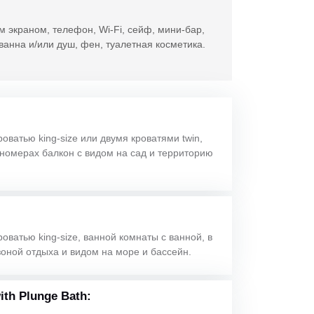
м экраном, телефон, Wi-Fi, сейф, мини-бар,
ванна и/или душ, фен, туалетная косметика.
роватью king-size или двумя кроватями twin,
 номерах балкон с видом на сад и территорию
роватью king-size, ванной комнаты с ванной, в
зоной отдыха и видом на море и бассейн.
th Plunge Bath: