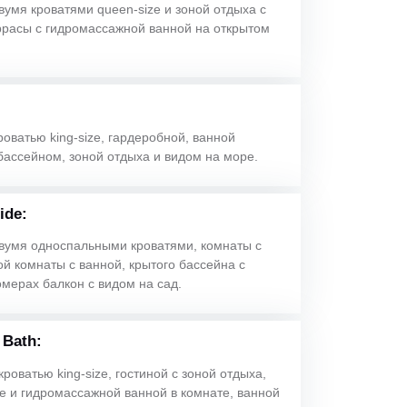
двумя кроватями queen-size и зоной отдыха с
ррасы с гидромассажной ванной на открытом
роватью king-size, гардеробной, ванной
бассейном, зоной отдыха и видом на море.
ide:
 двумя односпальными кроватями, комнаты с
й комнаты с ванной, крытого бассейна с
омерах балкон с видом на сад.
 Bath:
кроватью king-size, гостиной с зоной отдыха,
е и гидромассажной ванной в комнате, ванной