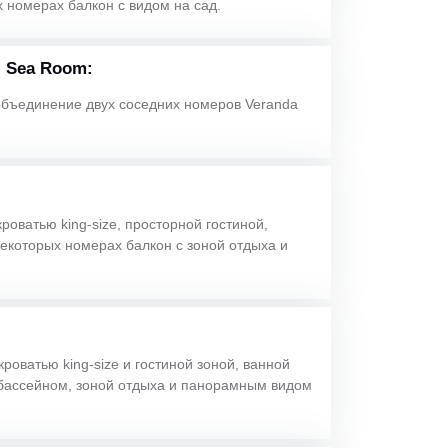
 номерах балкон с видом на сад.
 Sea Room:
объединение двух соседних номеров Veranda
кроватью king-size, просторной гостиной,
некоторых номерах балкон с зоной отдыха и
кроватью king-size и гостиной зоной, ванной
 бассейном, зоной отдыха и панорамным видом