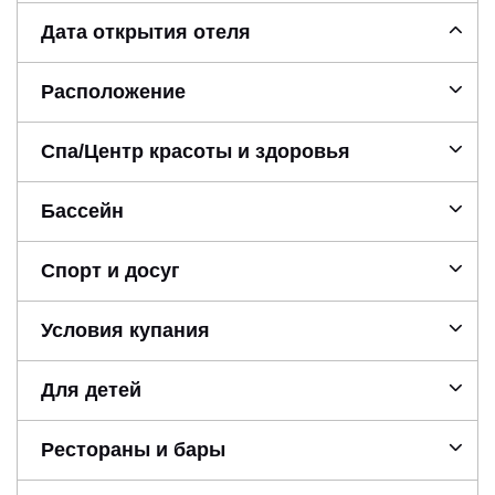
Дата открытия отеля
Расположение
Спа/Центр красоты и здоровья
Бассейн
Спорт и досуг
Условия купания
Для детей
Рестораны и бары