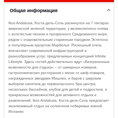
Общая информация
Ikos Andalusia, Коста-дель-Соль раскинулся на 7 гектарах
живописной зеленой территории, у великолепного пляжа
с золотистым песком и прозрачного Средиземного моря,
рядом с очаровательным старинным городком Эстепона
и популярным курортом Марбелья. Роскошный отель
впечатляет современной инфраструктурой и
разнообразием услуг, предлагаемых концепцией Infinite
Lifestyle. Здесь гостей действительно ждут «Безграничные
возможности для отдыха» – от шикарных номеров,
гастрономических ресторанов с меню от шеф-поваров,
награжденных звездами Мишлен, и баров с широким
выбором напитков до первоклассного Spa-центра,
нескольких бассейнов, клубов для детей и подростков, и
прекрасных возможностей для активного отдыха и
развлечений. Ikos Andalusia, Коста-дель-Соль предлагает
эксклюзивный отдых на солнечном побережье южной
Испании.