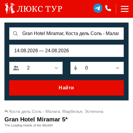
Найти
Коста дель Соль - Малага, Марбелья, Эстепона
Gran Hotel Miramar 5*
The Leading Hotels of the World®