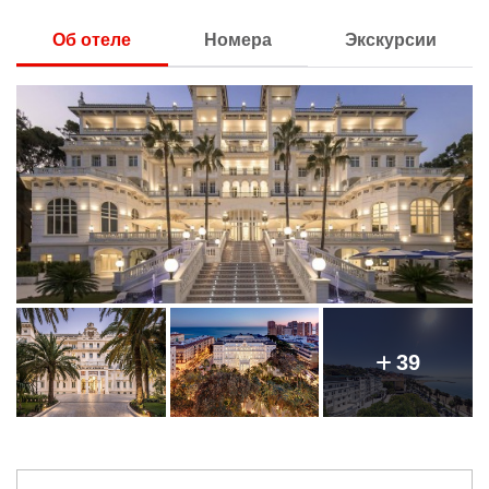
Об отеле
Номера
Экскурсии
39