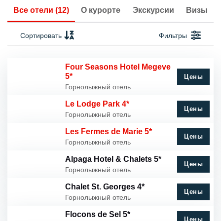
Все отели (12)
О курорте
Экскурсии
Визы
Сортировать
Фильтры
Four Seasons Hotel Megeve
5*
Цены
Горнолыжный отель
Le Lodge Park 4*
Цены
Горнолыжный отель
Les Fermes de Marie 5*
Цены
Горнолыжный отель
Alpaga Hotel & Chalets 5*
Цены
Горнолыжный отель
Chalet St. Georges 4*
Цены
Горнолыжный отель
Flocons de Sel 5*
Цены