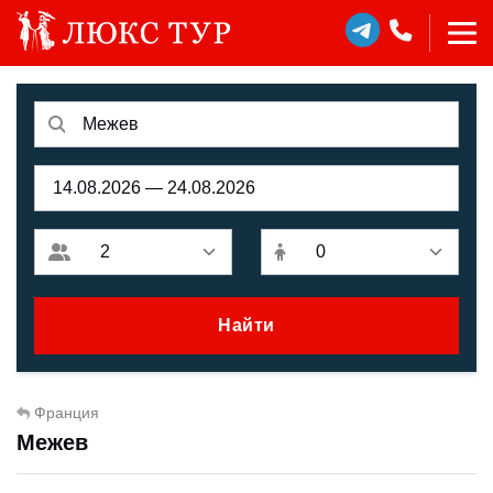
Найти
Франция
Межев