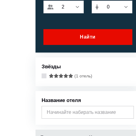
Найти
Звёзды
(1 отель)
Название отеля