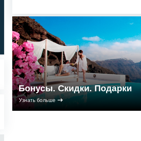
Звёзды 5..1
Звёзды 1..5
Бонусы. Скидки. Подарки
Узнать больше