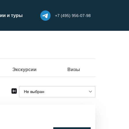
ии и туры
+7 (495) 956-07-98
Экскурсии
Визы
Не выбран
Не выбран
Пляжный