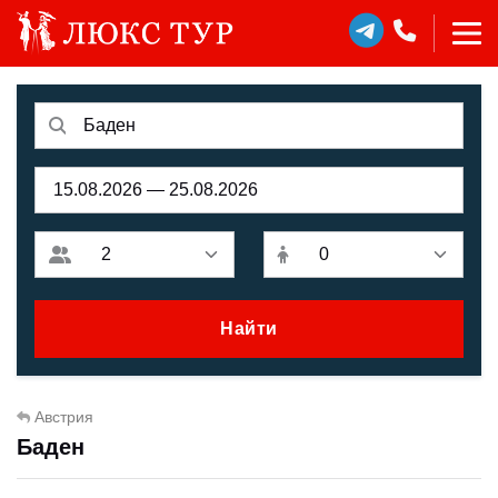
Найти
Австрия
Баден