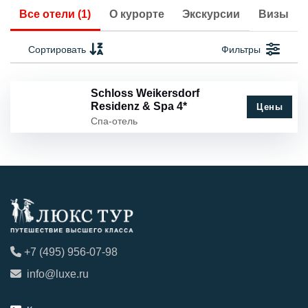
Все отели (1)
О курорте
Экскурсии
Визы
Сортировать
Фильтры
Schloss Weikersdorf
Residenz & Spa 4*
Цены
Спа-отель
+7 (495) 956-07-98
info@luxe.ru