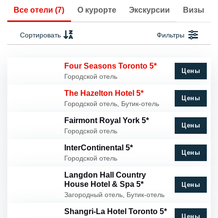
Все отели (7)
О курорте
Экскурсии
Визы
Сортировать
Фильтры
Four Seasons Toronto 5*
Цены
Городской отель
The Hazelton Hotel 5*
Цены
Городской отель, Бутик-отель
Fairmont Royal York 5*
Цены
Городской отель
InterContinental 5*
Цены
Городской отель
Langdon Hall Country
House Hotel & Spa 5*
Цены
Загородный отель, Бутик-отель
Shangri-La Hotel Toronto 5*
Цены