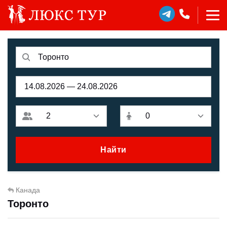
Найти
Канада
Торонто