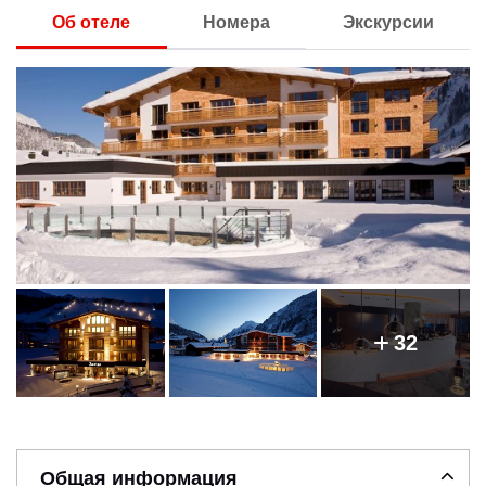
Об отеле
Номера
Экскурсии
32
Общая информация