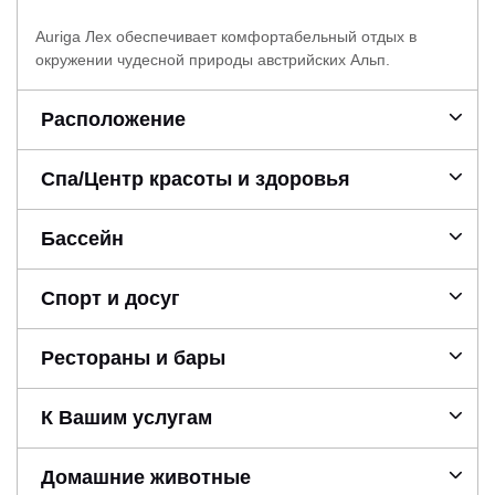
Auriga Лех обеспечивает комфортабельный отдых в
окружении чудесной природы австрийских Альп.
Расположение
Спа/Центр красоты и здоровья
Бассейн
Спорт и досуг
Рестораны и бары
К Вашим услугам
Домашние животные