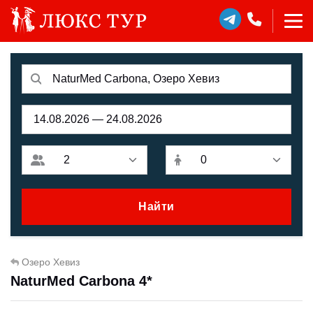
Найти
Озеро Хевиз
NaturMed Carbona 4*