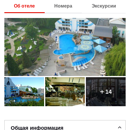
Об отеле
Номера
Экскурсии
14
Общая информация