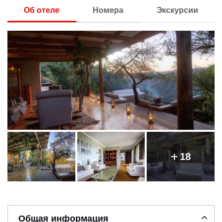
Об отеле
Номера
Экскурсии
18
Общая информация